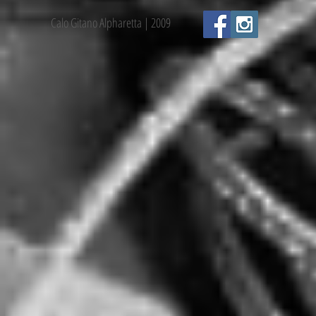
Calo Gitano Alpharetta | 2009